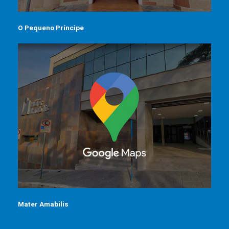
O Pequeno Príncipe
Mater Amabilis