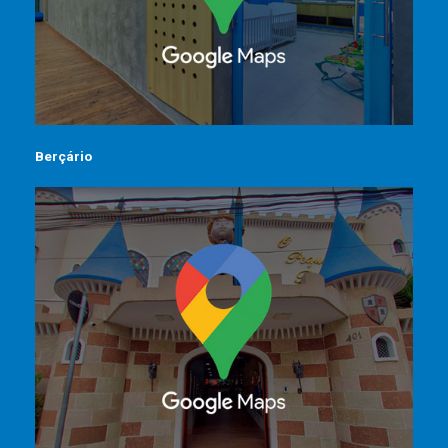
Berçário