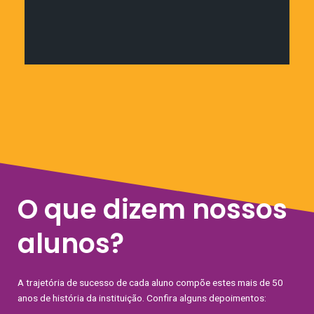
Novidades
O que dizem nossos
alunos?
A trajetória de sucesso de cada aluno compõe estes mais de 50
anos de história da instituição. Confira alguns depoimentos: