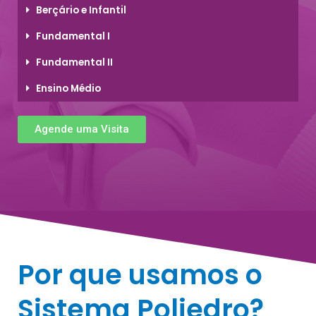
Berçário e Infantil
Fundamental I
Fundamental II
Ensino Médio
Agende uma Visita
Por que usamos o
Sistema Poliedro?