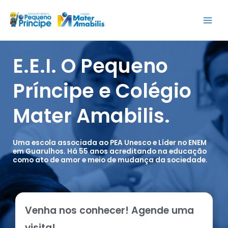
Ir
para
o
conteúdo
E.E.I. O Pequeno
Príncipe e Colégio
Mater Amabilis.
Uma escola associada ao PEA Unesco e Líder no ENEM
em Guarulhos. Há 55 anos acreditando na educação
como ato de amor e meio de mudança da sociedade.
Venha nos conhecer! Agende uma
visita!