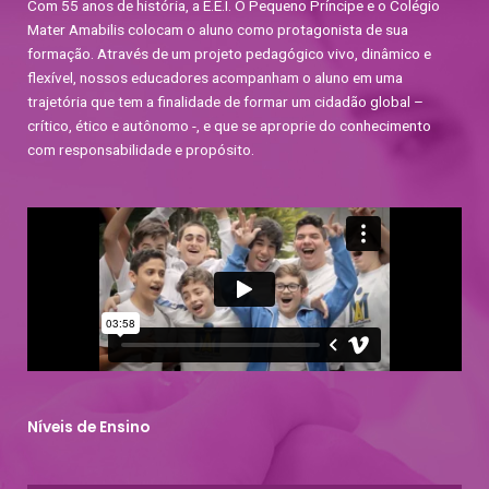
Com 55 anos de história, a E.E.I. O Pequeno Príncipe e o Colégio
Mater Amabilis colocam o aluno como protagonista de sua
formação. Através de um projeto pedagógico vivo, dinâmico e
flexível, nossos educadores acompanham o aluno em uma
trajetória que tem a finalidade de formar um cidadão global –
crítico, ético e autônomo -, e que se aproprie do conhecimento
com responsabilidade e propósito.
Níveis de Ensino