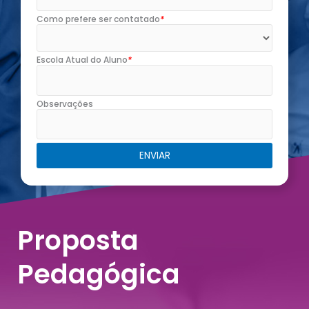
Como prefere ser contatado
*
Escola Atual do Aluno
*
Observações
Proposta
Pedagógica